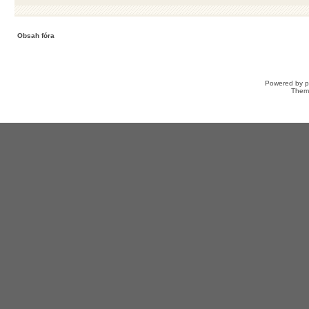
Obsah fóra
Powered by
Them