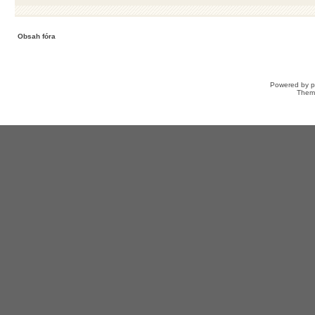
Obsah fóra
Powered by
Them