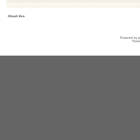
Obsah fóra
Powered by
Them