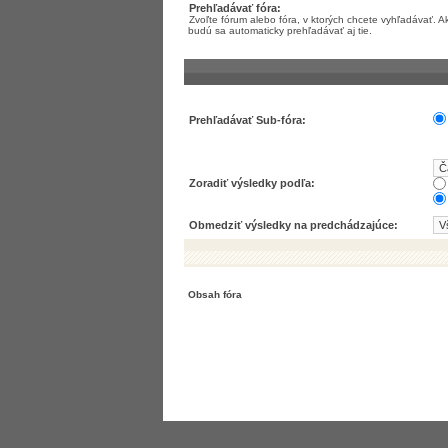
Prehľadávať fóra:
Zvoľte fórum alebo fóra, v ktorých chcete vyhľadávať.
budú sa automaticky prehľadávať aj tie.
Prehľadávať Sub-fóra:
Zoradiť výsledky podľa:
Obmedziť výsledky na predchádzajúce:
Obsah fóra