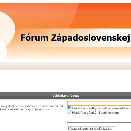
Vyhľadávaný text
 vo výsledkoch a
-
znamená že slovo nemá byť
Hľadať so všetkými podmienkami alebo te
ok bude obsahovať aspoň jedno z nich.
Hľadať so všetkými podmienkami