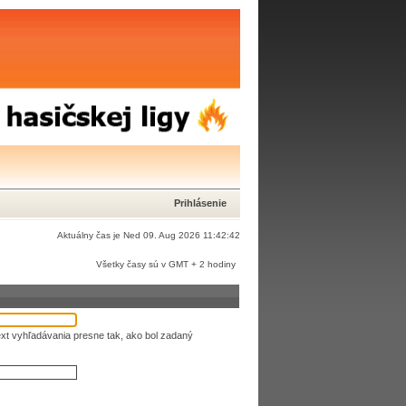
Prihlásenie
Aktuálny čas je Ned 09. Aug 2026 11:42:42
Všetky časy sú v GMT + 2 hodiny
xt vyhľadávania presne tak, ako bol zadaný