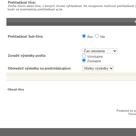
Prehľadávať fóra:
Zvoľte fórum alebo fóra, v ktorých chcete vyhľadávať. Ak nevypnete možnosť prehľadávať 
budú sa automaticky prehľadávať aj tie.
Prehľadávať Sub-fóra:
Áno
Nie
Zoradiť výsledky podľa:
Vzostupne
Zostupne
Obmedziť výsledky na predchádzajúce:
Obsah fóra
Powered by
Them