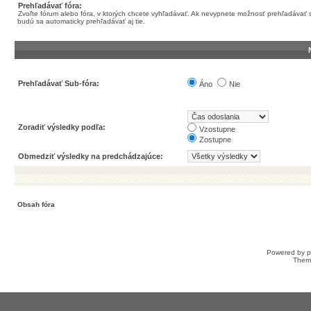
Prehľadávať fóra:
Zvoľte fórum alebo fóra, v ktorých chcete vyhľadávať. Ak nevypnete možnosť prehľadávať 
budú sa automaticky prehľadávať aj tie.
Prehľadávať Sub-fóra:
Áno
Nie
Zoradiť výsledky podľa:
Vzostupne
Zostupne
Obmedziť výsledky na predchádzajúce:
Obsah fóra
Powered by
Them