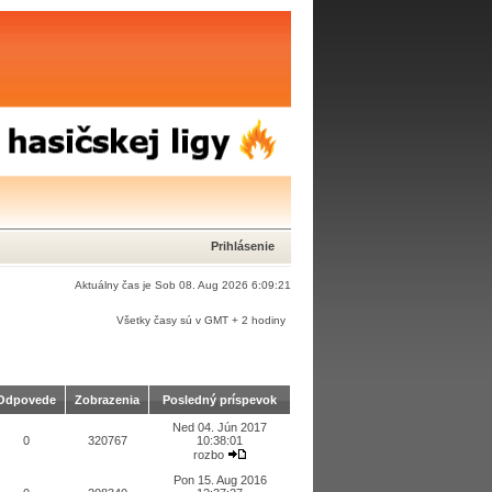
Prihlásenie
Aktuálny čas je Sob 08. Aug 2026 6:09:21
Všetky časy sú v GMT + 2 hodiny
Odpovede
Zobrazenia
Posledný príspevok
Ned 04. Jún 2017
0
320767
10:38:01
rozbo
Pon 15. Aug 2016