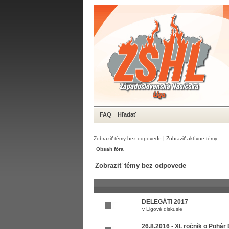
FAQ
Hľadať
Zobraziť témy bez odpovede
|
Zobraziť aktívne témy
Obsah fóra
Zobraziť témy bez odpovede
DELEGÁTI 2017
v
Ligové diskusie
26.8.2016 - XI. ročník o Pohár