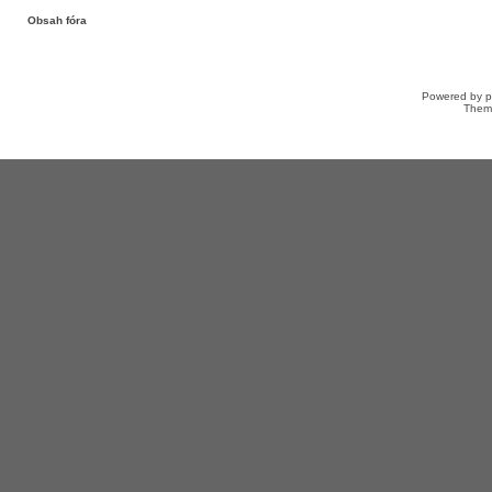
Obsah fóra
Powered by
Them