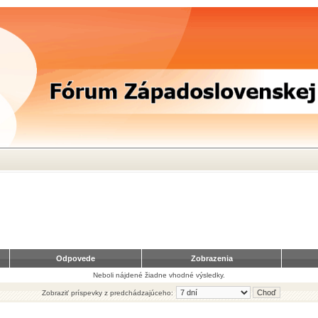
Odpovede
Zobrazenia
Neboli nájdené žiadne vhodné výsledky.
Zobraziť príspevky z predchádzajúceho: