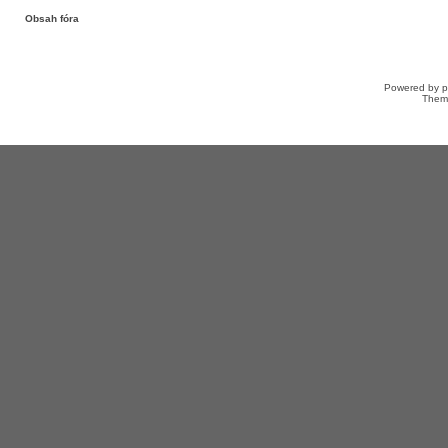
Obsah fóra
Powered by
Them