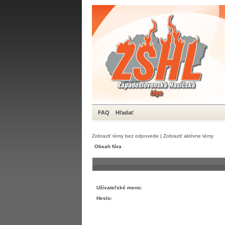
FAQ
Hľadať
Zobraziť témy bez odpovede
|
Zobraziť aktívne témy
Obsah fóra
Užívateľské meno:
Heslo: