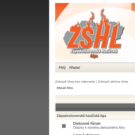
FAQ
Hľadať
Zobraziť témy bez odpovede
|
Zobraziť aktívne témy
Obsah fóra
Západoslovenská hasičská liga
Diskusné fórum
Otázky k novému diskusnému fóru