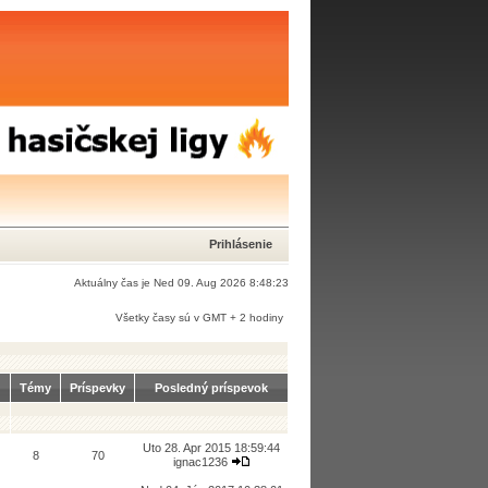
Prihlásenie
Aktuálny čas je Ned 09. Aug 2026 8:48:23
Všetky časy sú v GMT + 2 hodiny
Témy
Príspevky
Posledný príspevok
Uto 28. Apr 2015 18:59:44
8
70
ignac1236