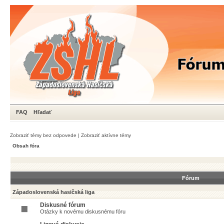
FAQ
Hľadať
Zobraziť témy bez odpovede
|
Zobraziť aktívne témy
Obsah fóra
Fórum
Západoslovenská hasičská liga
Diskusné fórum
Otázky k novému diskusnému fóru