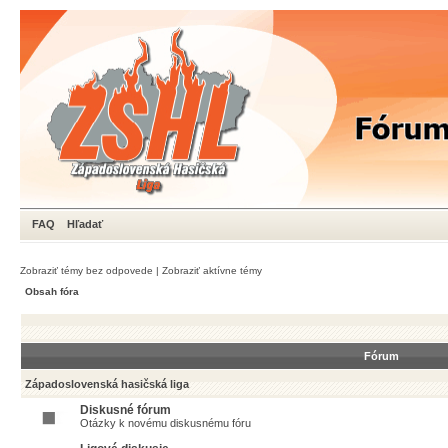
FAQ
Hľadať
Zobraziť témy bez odpovede
|
Zobraziť aktívne témy
Obsah fóra
Fórum
Západoslovenská hasičská liga
Diskusné fórum
Otázky k novému diskusnému fóru