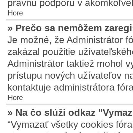
právnu podporu v akomkoľvek
Hore
» Prečo sa nemôžem zaregi
Je možné, že Administrátor f
zakázal použitie užívateľského
Administrátor taktiež mohol vy
prístupu nových užívateľov na
kontaktuje administrátora fóra
Hore
» Na čo slúži odkaz "Vymaz
“Vymazať všetky cookies fóra”