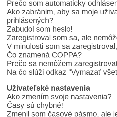
Prečo som automaticky odhláse
Ako zabránim, aby sa moje užív
prihlásených?
Zabudol som heslo!
Zaregistroval som sa, ale nemôže
V minulosti som sa zaregistroval
Čo znamená COPPA?
Prečo sa nemôžem zaregistrova
Na čo slúži odkaz "Vymazať všet
Užívateľské nastavenia
Ako zmením svoje nastavenia?
Časy sú chybné!
Zmenil som časové pásmo, ale je