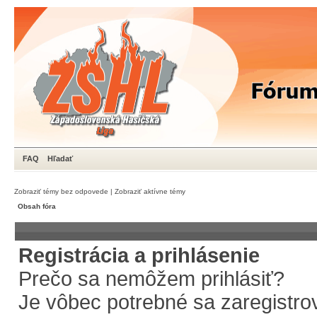
FAQ
Hľadať
Zobraziť témy bez odpovede
|
Zobraziť aktívne témy
Obsah fóra
Registrácia a prihlásenie
Prečo sa nemôžem prihlásiť?
Je vôbec potrebné sa zaregistro