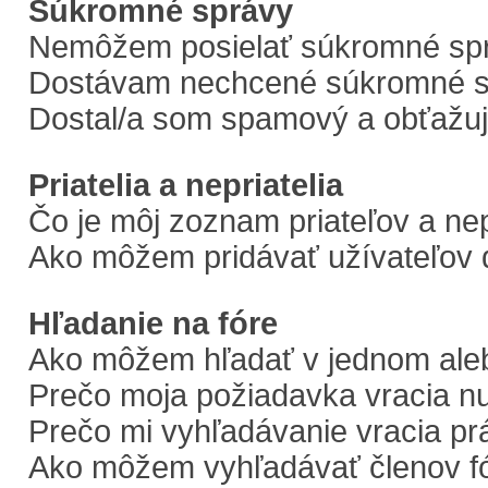
Súkromné správy
Nemôžem posielať súkromné sp
Dostávam nechcené súkromné s
Dostal/a som spamový a obťažujú
Priatelia a nepriatelia
Čo je môj zoznam priateľov a ne
Ako môžem pridávať užívateľov 
Hľadanie na fóre
Ako môžem hľadať v jednom aleb
Prečo moja požiadavka vracia n
Prečo mi vyhľadávanie vracia pr
Ako môžem vyhľadávať členov f