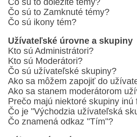
Čo sú to dôležité témy?
Čo sú to Zamknuté témy?
Čo sú ikony tém?
Užívateľské úrovne a skupiny
Kto sú Administrátori?
Kto sú Moderátori?
Čo sú užívateľské skupiny?
Ako sa môžem zapojiť do užívate
Ako sa stanem moderátorom užív
Prečo majú niektoré skupiny inú 
Čo je "Východzia užívateľská sk
Čo znamená odkaz "Tím"?