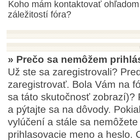
Koho mám kontaktovať ohľadom o
záležitostí fóra?
» Prečo sa nemôžem prihlá
Už ste sa zaregistrovali? Pre
zaregistrovať. Bola Vám na f
sa táto skutočnosť zobrazí)? 
a pýtajte sa na dôvody. Pokiaľ 
vylúčení a stále sa nemôžete p
prihlasovacie meno a heslo. 