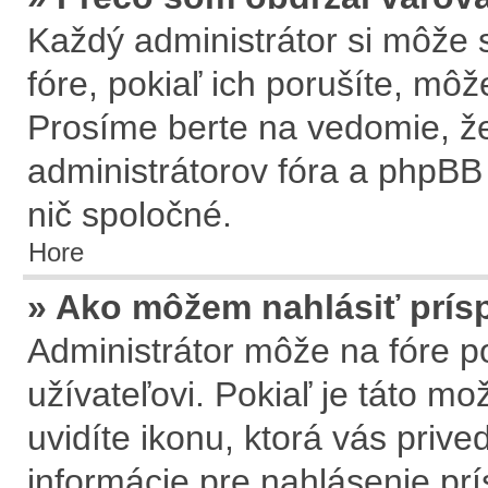
Každý administrátor si môže s
fóre, pokiaľ ich porušíte, mô
Prosíme berte na vedomie, že
administrátorov fóra a phpB
nič spoločné.
Hore
» Ako môžem nahlásiť prí
Administrátor môže na fóre p
užívateľovi. Pokiaľ je táto m
uvidíte ikonu, ktorá vás prive
informácie pre nahlásenie pr