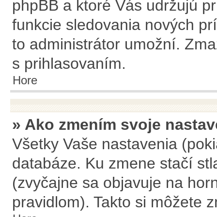
phpBB a ktoré Vás udržujú pri
funkcie sledovania nových pr
to administrátor umožní. Zma
s prihlasovaním.
Hore
» Ako zmením svoje nastav
Všetky Vaše nastavenia (poki
databáze. Ku zmene stačí stla
(zvyčajne sa objavuje na horn
pravidlom). Takto si môžete z