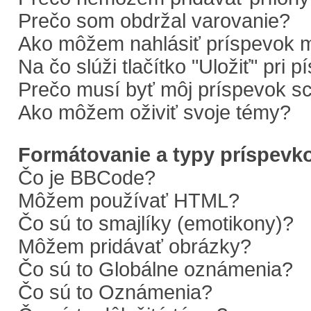
Prečo som obdržal varovanie?
Ako môžem nahlásiť príspevok 
Na čo slúži tlačítko "Uložiť" pri 
Prečo musí byť môj príspevok s
Ako môžem oživiť svoje témy?
Formátovanie a typy príspevk
Čo je BBCode?
Môžem používať HTML?
Čo sú to smajlíky (emotikony)?
Môžem pridávať obrázky?
Čo sú to Globálne oznámenia?
Čo sú to Oznámenia?