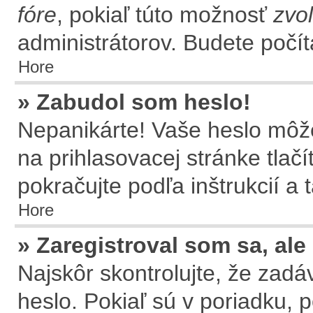
fóre
, pokiaľ túto možnosť
zvol
administrátorov. Budete počít
Hore
» Zabudol som heslo!
Nepanikárte! Vaše heslo môže
na prihlasovacej stránke tlač
pokračujte podľa inštrukcií a
Hore
» Zaregistroval som sa, ale
Najskôr skontrolujte, že zad
heslo. Pokiaľ sú v poriadku, 