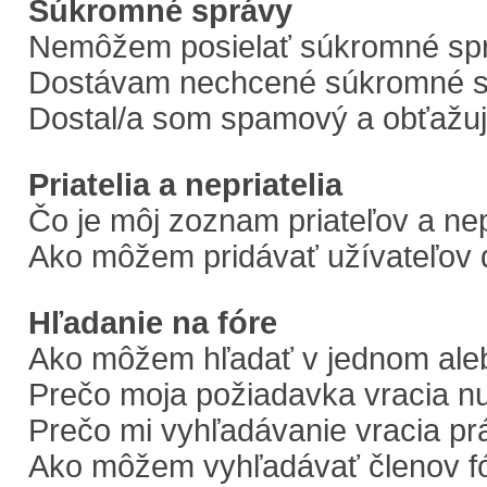
Súkromné správy
Nemôžem posielať súkromné sp
Dostávam nechcené súkromné s
Dostal/a som spamový a obťažujú
Priatelia a nepriatelia
Čo je môj zoznam priateľov a ne
Ako môžem pridávať užívateľov 
Hľadanie na fóre
Ako môžem hľadať v jednom aleb
Prečo moja požiadavka vracia n
Prečo mi vyhľadávanie vracia pr
Ako môžem vyhľadávať členov f