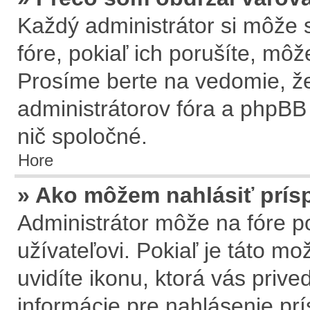
Každý administrátor si môže s
fóre, pokiaľ ich porušíte, mô
Prosíme berte na vedomie, že
administrátorov fóra a phpB
nič spoločné.
Hore
» Ako môžem nahlásiť prí
Administrátor môže na fóre p
užívateľovi. Pokiaľ je táto m
uvidíte ikonu, ktorá vás prive
informácie pre nahlásenie pr