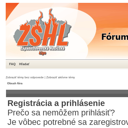
FAQ
Hľadať
Zobraziť témy bez odpovede
|
Zobraziť aktívne témy
Obsah fóra
Registrácia a prihlásenie
Prečo sa nemôžem prihlásiť?
Je vôbec potrebné sa zaregistro