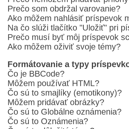
Prečo som obdržal varovanie?
Ako môžem nahlásiť príspevok 
Na čo slúži tlačítko "Uložiť" pri 
Prečo musí byť môj príspevok s
Ako môžem oživiť svoje témy?
Formátovanie a typy príspevk
Čo je BBCode?
Môžem používať HTML?
Čo sú to smajlíky (emotikony)?
Môžem pridávať obrázky?
Čo sú to Globálne oznámenia?
Čo sú to Oznámenia?