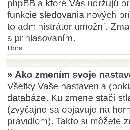
phpBB a ktoré Vás udržujú pri
funkcie sledovania nových pr
to administrátor umožní. Zma
s prihlasovaním.
Hore
» Ako zmením svoje nastav
Všetky Vaše nastavenia (poki
databáze. Ku zmene stačí stla
(zvyčajne sa objavuje na horn
pravidlom). Takto si môžete z