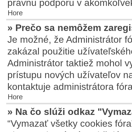
právnu podporu v akomkoľvek
Hore
» Prečo sa nemôžem zaregi
Je možné, že Administrátor f
zakázal použitie užívateľského
Administrátor taktiež mohol vy
prístupu nových užívateľov na
kontaktuje administrátora fóra
Hore
» Na čo slúži odkaz "Vymaz
“Vymazať všetky cookies fóra”