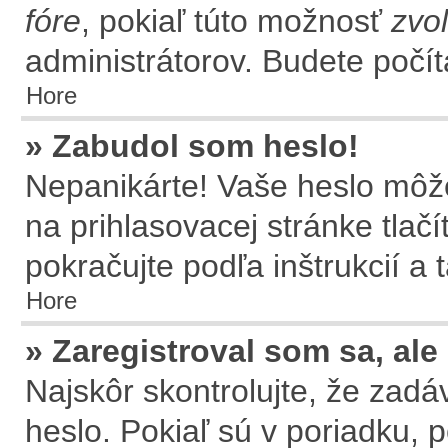
fóre
, pokiaľ túto možnosť
zvol
administrátorov. Budete počít
Hore
» Zabudol som heslo!
Nepanikárte! Vaše heslo môže
na prihlasovacej stránke tlač
pokračujte podľa inštrukcií a
Hore
» Zaregistroval som sa, ale
Najskôr skontrolujte, že zad
heslo. Pokiaľ sú v poriadku, 