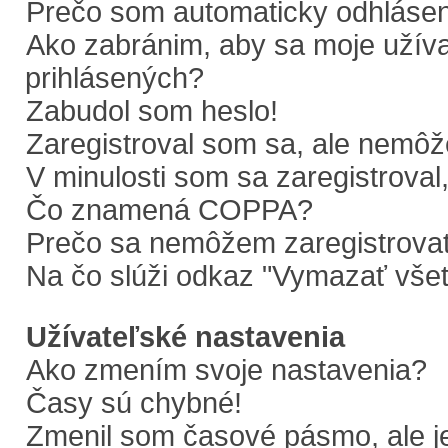
Prečo som automaticky odhláse
Ako zabránim, aby sa moje užív
prihlásených?
Zabudol som heslo!
Zaregistroval som sa, ale nemôže
V minulosti som sa zaregistroval
Čo znamená COPPA?
Prečo sa nemôžem zaregistrova
Na čo slúži odkaz "Vymazať všet
Užívateľské nastavenia
Ako zmením svoje nastavenia?
Časy sú chybné!
Zmenil som časové pásmo, ale je