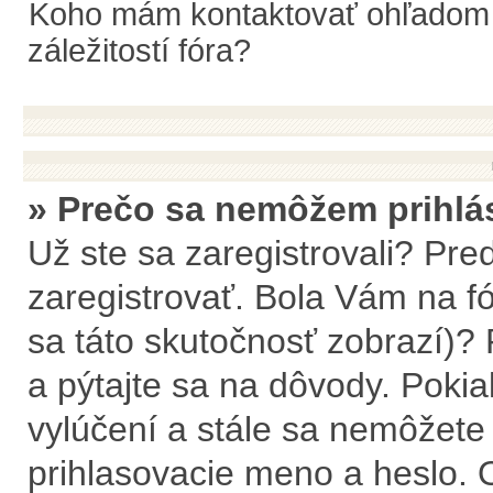
Koho mám kontaktovať ohľadom o
záležitostí fóra?
» Prečo sa nemôžem prihlá
Už ste sa zaregistrovali? Pre
zaregistrovať. Bola Vám na f
sa táto skutočnosť zobrazí)? 
a pýtajte sa na dôvody. Pokiaľ 
vylúčení a stále sa nemôžete p
prihlasovacie meno a heslo. 