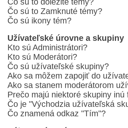
Čo sú to dôležité témy?
Čo sú to Zamknuté témy?
Čo sú ikony tém?
Užívateľské úrovne a skupiny
Kto sú Administrátori?
Kto sú Moderátori?
Čo sú užívateľské skupiny?
Ako sa môžem zapojiť do užívate
Ako sa stanem moderátorom užív
Prečo majú niektoré skupiny inú 
Čo je "Východzia užívateľská sk
Čo znamená odkaz "Tím"?