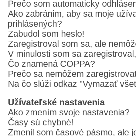
Prečo som automaticky odhláse
Ako zabránim, aby sa moje užív
prihlásených?
Zabudol som heslo!
Zaregistroval som sa, ale nemôže
V minulosti som sa zaregistroval
Čo znamená COPPA?
Prečo sa nemôžem zaregistrova
Na čo slúži odkaz "Vymazať všet
Užívateľské nastavenia
Ako zmením svoje nastavenia?
Časy sú chybné!
Zmenil som časové pásmo, ale je