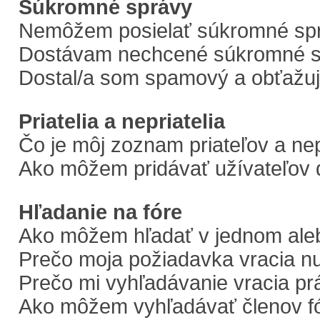
Súkromné správy
Nemôžem posielať súkromné sp
Dostávam nechcené súkromné s
Dostal/a som spamový a obťažujú
Priatelia a nepriatelia
Čo je môj zoznam priateľov a ne
Ako môžem pridávať užívateľov 
Hľadanie na fóre
Ako môžem hľadať v jednom aleb
Prečo moja požiadavka vracia n
Prečo mi vyhľadávanie vracia pr
Ako môžem vyhľadávať členov f