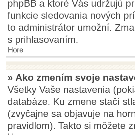
phpBB a ktoré Vás udržujú pri
funkcie sledovania nových pr
to administrátor umožní. Zma
s prihlasovaním.
Hore
» Ako zmením svoje nastav
Všetky Vaše nastavenia (poki
databáze. Ku zmene stačí stla
(zvyčajne sa objavuje na horn
pravidlom). Takto si môžete z