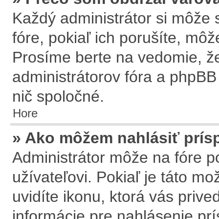
Každý administrátor si môže s
fóre, pokiaľ ich porušíte, mô
Prosíme berte na vedomie, že
administrátorov fóra a phpB
nič spoločné.
Hore
» Ako môžem nahlásiť prí
Administrátor môže na fóre p
užívateľovi. Pokiaľ je táto m
uvidíte ikonu, ktorá vás prive
informácie pre nahlásenie pr