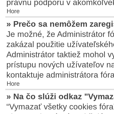
právnu podporu v akomkoľvek
Hore
» Prečo sa nemôžem zaregi
Je možné, že Administrátor f
zakázal použitie užívateľského
Administrátor taktiež mohol vy
prístupu nových užívateľov na
kontaktuje administrátora fóra
Hore
» Na čo slúži odkaz "Vymaz
“Vymazať všetky cookies fóra”