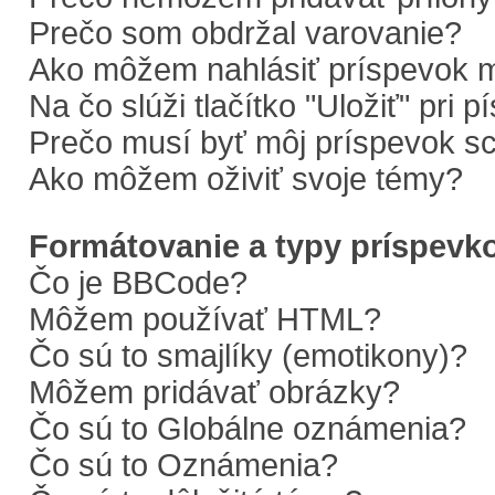
Prečo som obdržal varovanie?
Ako môžem nahlásiť príspevok 
Na čo slúži tlačítko "Uložiť" pri 
Prečo musí byť môj príspevok s
Ako môžem oživiť svoje témy?
Formátovanie a typy príspevk
Čo je BBCode?
Môžem používať HTML?
Čo sú to smajlíky (emotikony)?
Môžem pridávať obrázky?
Čo sú to Globálne oznámenia?
Čo sú to Oznámenia?