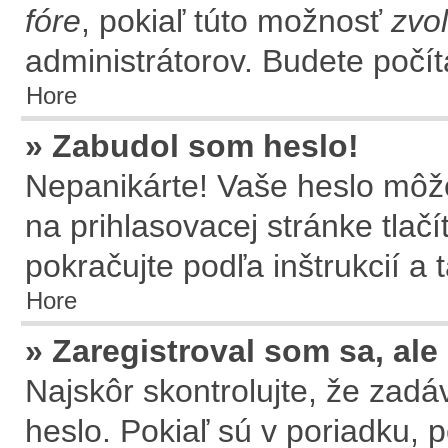
fóre
, pokiaľ túto možnosť
zvol
administrátorov. Budete počít
Hore
» Zabudol som heslo!
Nepanikárte! Vaše heslo môže
na prihlasovacej stránke tlač
pokračujte podľa inštrukcií a
Hore
» Zaregistroval som sa, ale
Najskôr skontrolujte, že zad
heslo. Pokiaľ sú v poriadku, 