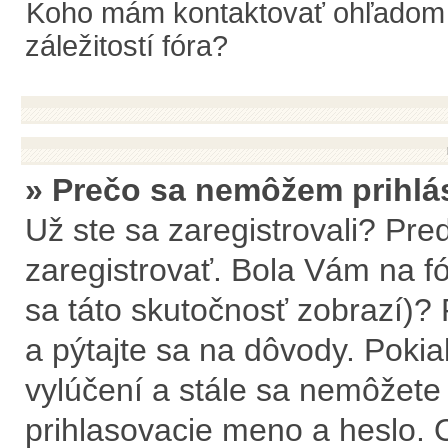
Koho mám kontaktovať ohľadom o
záležitostí fóra?
» Prečo sa nemôžem prihlá
Už ste sa zaregistrovali? Pre
zaregistrovať. Bola Vám na f
sa táto skutočnosť zobrazí)? 
a pýtajte sa na dôvody. Pokiaľ 
vylúčení a stále sa nemôžete p
prihlasovacie meno a heslo. 