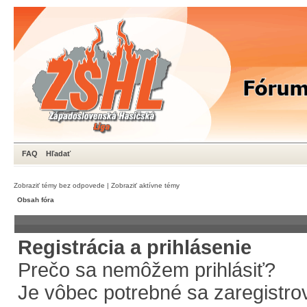
FAQ
Hľadať
Zobraziť témy bez odpovede
|
Zobraziť aktívne témy
Obsah fóra
Registrácia a prihlásenie
Prečo sa nemôžem prihlásiť?
Je vôbec potrebné sa zaregistro