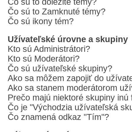
Čo sú to dôležité témy?
Čo sú to Zamknuté témy?
Čo sú ikony tém?
Užívateľské úrovne a skupiny
Kto sú Administrátori?
Kto sú Moderátori?
Čo sú užívateľské skupiny?
Ako sa môžem zapojiť do užívate
Ako sa stanem moderátorom užív
Prečo majú niektoré skupiny inú 
Čo je "Východzia užívateľská sk
Čo znamená odkaz "Tím"?