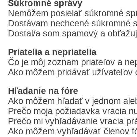
Súkromné správy
Nemôžem posielať súkromné sp
Dostávam nechcené súkromné s
Dostal/a som spamový a obťažujú
Priatelia a nepriatelia
Čo je môj zoznam priateľov a ne
Ako môžem pridávať užívateľov 
Hľadanie na fóre
Ako môžem hľadať v jednom aleb
Prečo moja požiadavka vracia n
Prečo mi vyhľadávanie vracia pr
Ako môžem vyhľadávať členov f