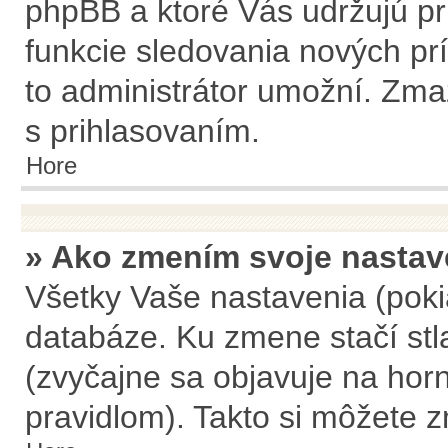
phpBB a ktoré Vás udržujú pri
funkcie sledovania nových pr
to administrátor umožní. Zma
s prihlasovaním.
Hore
» Ako zmením svoje nastav
Všetky Vaše nastavenia (poki
databáze. Ku zmene stačí stla
(zvyčajne sa objavuje na horn
pravidlom). Takto si môžete z