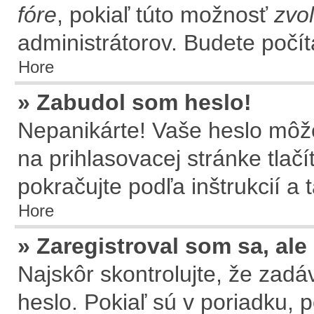
fóre
, pokiaľ túto možnosť
zvol
administrátorov. Budete počít
Hore
» Zabudol som heslo!
Nepanikárte! Vaše heslo môže
na prihlasovacej stránke tlač
pokračujte podľa inštrukcií a
Hore
» Zaregistroval som sa, ale
Najskôr skontrolujte, že zad
heslo. Pokiaľ sú v poriadku, 