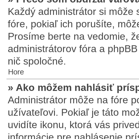
Každý administrátor si môže s
fóre, pokiaľ ich porušíte, mô
Prosíme berte na vedomie, že
administrátorov fóra a phpB
nič spoločné.
Hore
» Ako môžem nahlásiť prí
Administrátor môže na fóre p
užívateľovi. Pokiaľ je táto m
uvidíte ikonu, ktorá vás prive
informácie pre nahlásenie pr