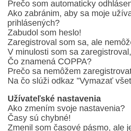
Prečo som automaticky odhláse
Ako zabránim, aby sa moje užív
prihlásených?
Zabudol som heslo!
Zaregistroval som sa, ale nemôže
V minulosti som sa zaregistroval
Čo znamená COPPA?
Prečo sa nemôžem zaregistrova
Na čo slúži odkaz "Vymazať všet
Užívateľské nastavenia
Ako zmením svoje nastavenia?
Časy sú chybné!
Zmenil som časové pásmo, ale je