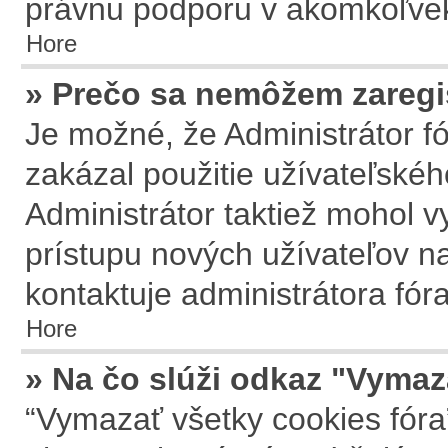
právnu podporu v akomkoľvek
Hore
» Prečo sa nemôžem zaregi
Je možné, že Administrátor f
zakázal použitie užívateľského
Administrátor taktiež mohol vy
prístupu nových užívateľov na
kontaktuje administrátora fóra
Hore
» Na čo slúži odkaz "Vymaz
“Vymazať všetky cookies fóra”