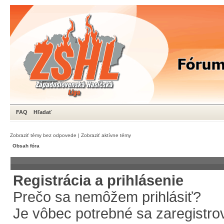
FAQ
Hľadať
Zobraziť témy bez odpovede
|
Zobraziť aktívne témy
Obsah fóra
Registrácia a prihlásenie
Prečo sa nemôžem prihlásiť?
Je vôbec potrebné sa zaregistro