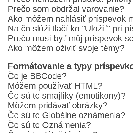
Prečo som obdržal varovanie?
Ako môžem nahlásiť príspevok 
Na čo slúži tlačítko "Uložiť" pri 
Prečo musí byť môj príspevok s
Ako môžem oživiť svoje témy?
Formátovanie a typy príspevk
Čo je BBCode?
Môžem používať HTML?
Čo sú to smajlíky (emotikony)?
Môžem pridávať obrázky?
Čo sú to Globálne oznámenia?
Čo sú to Oznámenia?