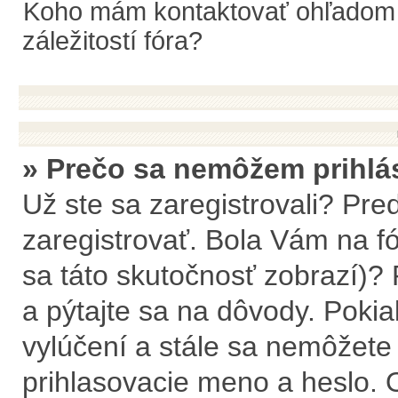
Koho mám kontaktovať ohľadom o
záležitostí fóra?
» Prečo sa nemôžem prihlá
Už ste sa zaregistrovali? Pre
zaregistrovať. Bola Vám na f
sa táto skutočnosť zobrazí)? 
a pýtajte sa na dôvody. Pokiaľ 
vylúčení a stále sa nemôžete p
prihlasovacie meno a heslo. 