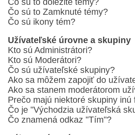
Čo sú to dôležité témy?
Čo sú to Zamknuté témy?
Čo sú ikony tém?
Užívateľské úrovne a skupiny
Kto sú Administrátori?
Kto sú Moderátori?
Čo sú užívateľské skupiny?
Ako sa môžem zapojiť do užívate
Ako sa stanem moderátorom užív
Prečo majú niektoré skupiny inú 
Čo je "Východzia užívateľská sk
Čo znamená odkaz "Tím"?